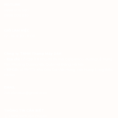
THÔNG TIN CẦN BIẾT
Chính sách vận chuyển
Chính sách quyền riêng tư
Chính sách thanh toán
Chính sách bảo mật
Copyright 2026.
Thiết kế website bởi
Mắt Bão WS