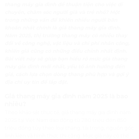
thang máy gia đình để thuận tiện cho việc di
chuyển, chăm sóc người già và trẻ nhỏ? Một
trong những vấn đề khiến nhiều người băn
khoăn nhất chính là giá thang máy gia đình.
Năm 2025, thị trường thang máy có nhiều thay
đổi về công nghệ, vật liệu và chi phí nhân công,
khiến giá cũng có những điều chỉnh nhất định.
Bài viết này sẽ giúp bạn hiểu rõ mức giá thang
máy gia đình mới nhất, yếu tố ảnh hưởng đến
giá, cách lựa chọn dòng thang phù hợp và gợi ý
địa chỉ uy tín để lắp đặt.
Giá thang máy gia đình năm 2025 là bao
nhiêu?
Theo khảo sát thực tế, giá thang máy gia đình năm
2025 tại Việt Nam dao động từ 280 triệu đến 850
triệu đồng tùy theo loại thang, tải trọng, nguồn gốc
linh kiện và hình thức thi công. Mức giá này có thể