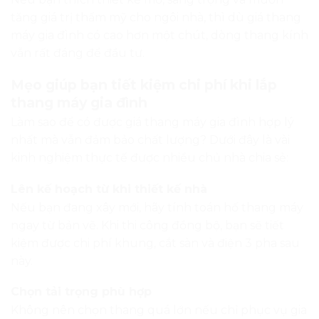
tăng giá trị thẩm mỹ cho ngôi nhà, thì dù giá thang
máy gia đình có cao hơn một chút, dòng thang kính
vẫn rất đáng để đầu tư.
Mẹo giúp bạn tiết kiệm chi phí khi lắp
thang máy gia đình
Làm sao để có được giá thang máy gia đình hợp lý
nhất mà vẫn đảm bảo chất lượng? Dưới đây là vài
kinh nghiệm thực tế được nhiều chủ nhà chia sẻ:
Lên kế hoạch từ khi thiết kế nhà
Nếu bạn đang xây mới, hãy tính toán hố thang máy
ngay từ bản vẽ. Khi thi công đồng bộ, bạn sẽ tiết
kiệm được chi phí khung, cắt sàn và điện 3 pha sau
này.
Chọn tải trọng phù hợp
Không nên chọn thang quá lớn nếu chỉ phục vụ gia