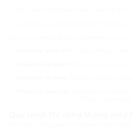
Dịch vụ hậu mãi:
Bảo hành, bảo trì định kỳ và hỗ 
Giá cả hợp lý:
Cung cấp báo giá minh bạch và cạnh
Các công ty thang máy tại Long Biên hiện nay cung 
Thang máy gia đình:
Phù hợp với nhà phố, biệt 
Thang máy tải khách:
Dành cho các tòa nhà văn
Thang máy tải hàng:
Sử dụng trong các nhà má
Thang máy quan sát:
Thiết kế kính trong suốt, 
Quy trình thi công thang máy 
Một công ty thang máy tại Long Biên chuyên nghiệp