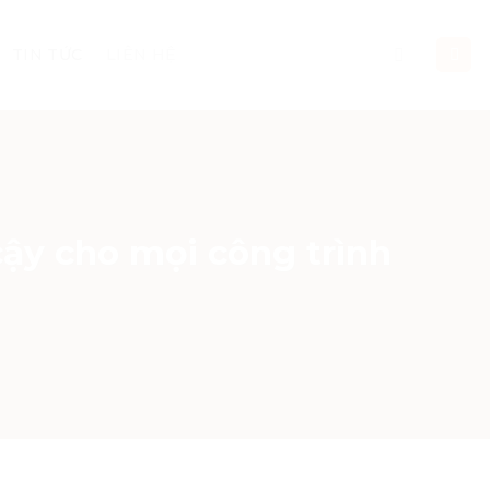
TIN TỨC
LIÊN HỆ
cậy cho mọi công trình