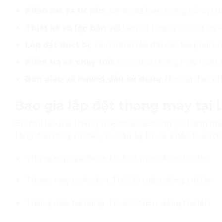
Khảo sát và tư vấn:
Đánh giá hiện trạng công trì
Thiết kế và lập bản vẽ:
Lên kế hoạch chi tiết về k
Lắp đặt thiết bị:
Tiến hành lắp đặt các bộ phận 
Kiểm tra và chạy thử:
Đảm bảo thang máy hoạt độ
Bàn giao và hướng dẫn sử dụng
:
Hướng dẫn khá
Báo giá lắp đặt thang máy tại
Chi phí lắp đặt thang máy của các công ty thang má
tầng, tải trọng và các yêu cầu kỹ thuật khác. Dưới đ
Thang máy gia đình:
Từ 300 triệu đồng trở lên.
Thang máy tải khách:
Từ 500 triệu đồng trở lên.
Thang máy tải hàng:
Từ 400 triệu đồng trở lên.