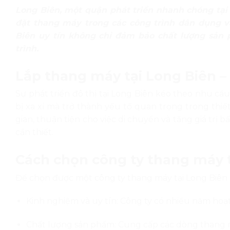
Long Biên, một quận phát triển nhanh chóng tại
đặt thang máy trong các công trình dân dụng v
Biên uy tín không chỉ đảm bảo chất lượng sản 
trình.
Lắp thang máy tại Long Biên – 
Sự phát triển đô thị tại Long Biên kéo theo nhu cầu
bị xa xỉ mà trở thành yếu tố quan trọng trong thiế
gian, thuận tiện cho việc di chuyển và tăng giá trị 
cần thiết.
Cách chọn công ty thang máy t
Để chọn được một công ty thang máy tại Long Biên đ
Kinh nghiệm và uy tín:
Công ty có nhiều năm hoạt
Chất lượng sản phẩm:
Cung cấp các dòng thang má